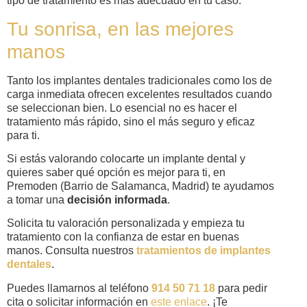
tipo de tratamiento es más adecuado en tu caso.
Tu sonrisa, en las mejores
manos
Tanto los implantes dentales tradicionales como los de
carga inmediata ofrecen excelentes resultados cuando
se seleccionan bien. Lo esencial no es hacer el
tratamiento más rápido, sino el más seguro y eficaz
para ti.
Si estás valorando colocarte un implante dental y
quieres saber qué opción es mejor para ti, en
Premoden (Barrio de Salamanca, Madrid) te ayudamos
a tomar una
decisión informada
.
Solicita tu valoración personalizada y empieza tu
tratamiento con la confianza de estar en buenas
manos. Consulta nuestros
tratamientos de implantes
dentales
.
Puedes llamarnos al teléfono
914 50 71 18
para pedir
cita o solicitar información en
este enlace
. ¡Te