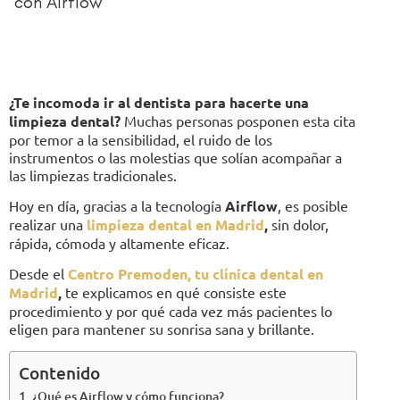
con Airflow
¿Te incomoda ir al dentista para hacerte una
limpieza dental?
Muchas personas posponen esta cita
por temor a la sensibilidad, el ruido de los
instrumentos o las molestias que solían acompañar a
las limpiezas tradicionales.
Hoy en día, gracias a la tecnología
Airflow
, es posible
realizar una
limpieza dental en Madrid
,
sin dolor,
rápida, cómoda y altamente eficaz.
Desde el
Centro Premoden, tu clínica dental en
Madrid
,
te explicamos en qué consiste este
procedimiento y por qué cada vez más pacientes lo
eligen para mantener su sonrisa sana y brillante.
Contenido
¿Qué es Airflow y cómo funciona?