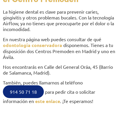
La higiene dental es clave para prevenir caries,
gingivitis y otros problemas bucales. Con la tecnología
Airflow, ya no tienes que preocuparte por el dolor o la
incomodidad.
En nuestra página web puedes consultar de qué
odontología conservadora
disponemos. Tienes a tu
disposición dos Centros Premoden en Madrid y uno en
Ávila.
Nos encontrarás en Calle del General Oráa, 45 (Barrio
de Salamanca, Madrid).
También, puedes llamarnos al teléfono
914 50 71 18
para pedir cita o solicitar
información en
este enlace
. ¡Te esperamos!