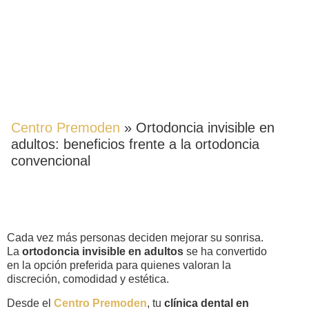
ORTODONCIA INVISIBLE EN
ADULTOS: BENEFICIOS
FRENTE A LA ORTODONCIA
CONVENCIONAL
Centro Premoden
»
Ortodoncia invisible en
adultos: beneficios frente a la ortodoncia
convencional
Cada vez más personas deciden mejorar su sonrisa.
La
ortodoncia invisible en adultos
se ha convertido
en la opción preferida para quienes valoran la
discreción, comodidad y estética.
Desde el
Centro Premoden
, tu
clínica dental en