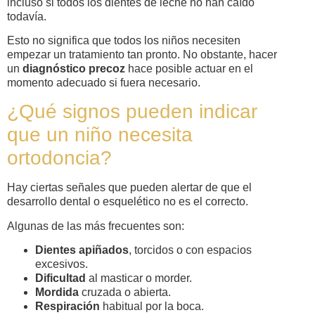
incluso si todos los dientes de leche no han caído
todavía.
Esto no significa que todos los niños necesiten
empezar un tratamiento tan pronto. No obstante, hacer
un
diagnóstico precoz
hace posible actuar en el
momento adecuado si fuera necesario.
¿Qué signos pueden indicar
que un niño necesita
ortodoncia?
Hay ciertas señales que pueden alertar de que el
desarrollo dental o esquelético no es el correcto.
Algunas de las más frecuentes son:
Dientes apiñados
, torcidos o con espacios
excesivos.
Dificultad
al masticar o morder.
Mordida
cruzada o abierta.
Respiración
habitual por la boca.