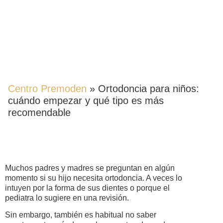
ORTODONCIA PARA NIÑOS:
CUÁNDO EMPEZAR Y QUÉ
TIPO ES MÁS
RECOMENDABLE
Centro Premoden
»
Ortodoncia para niños:
cuándo empezar y qué tipo es más
recomendable
Muchos padres y madres se preguntan en algún
momento si su hijo necesita ortodoncia. A veces lo
intuyen por la forma de sus dientes o porque el
pediatra lo sugiere en una revisión.
Sin embargo, también es habitual no saber