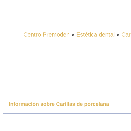
Centro Premoden
»
Estética dental
»
Car
CARILLAS DE PO
Información sobre Carillas de porcelana