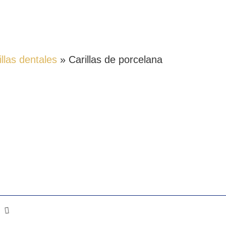
illas dentales
»
Carillas de porcelana
RCELANA