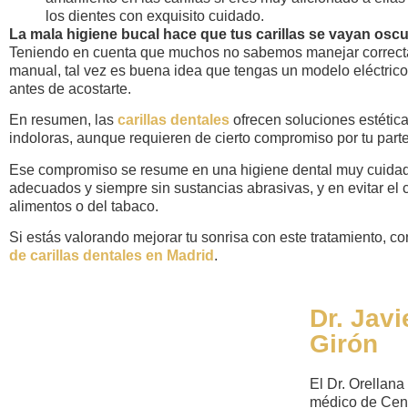
los dientes con exquisito cuidado.
La mala higiene bucal hace que tus carillas se vayan osc
Teniendo en cuenta que muchos no sabemos manejar correcta
manual, tal vez es buena idea que tengas un modelo eléctrico 
antes de acostarte.
En resumen, las
carillas dentales
ofrecen soluciones estética
indoloras, aunque requieren de cierto compromiso por tu parte
Ese compromiso se resume en una higiene dental muy cuidad
adecuados y siempre sin sustancias abrasivas, y en evitar el 
alimentos o del tabaco.
Si estás valorando mejorar tu sonrisa con este tratamiento, c
de carillas dentales en Madrid
.
Dr. Javi
Girón
El Dr. Orellana
médico de Cen