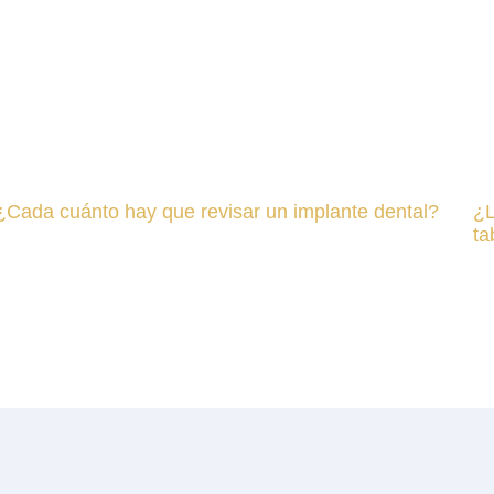
¿Cada cuánto hay que revisar un implante dental?
¿L
ta