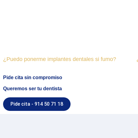
¿Puedo ponerme implantes dentales si fumo?
Pide cita sin compromiso
Queremos ser tu dentista
Pide cita - 914 50 71 18