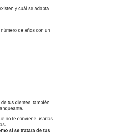
existen y cuál se adapta
o número de años con un
 de tus dientes, también
lanqueante.
 que no te conviene usarlas
as.
mo si se tratara de tus