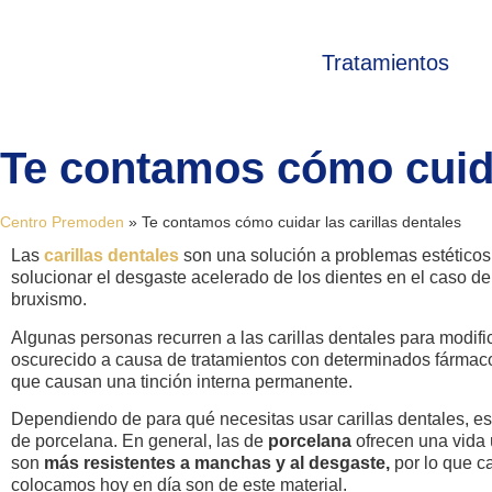
Tratamientos
Te contamos cómo cuidar
Centro Premoden
»
Te contamos cómo cuidar las carillas dentales
Las
carillas dentales
son una solución a problemas estético
solucionar el desgaste acelerado de los dientes en el caso d
bruxismo.
Algunas personas recurren a las carillas dentales para modific
oscurecido a causa de tratamientos con determinados fármacos
que causan una tinción interna permanente.
Dependiendo de para qué necesitas usar carillas dentales, es
de porcelana. En general, las de
porcelana
ofrecen una vida 
son
más resistentes a manchas y al desgaste,
por lo que ca
colocamos hoy en día son de este material.