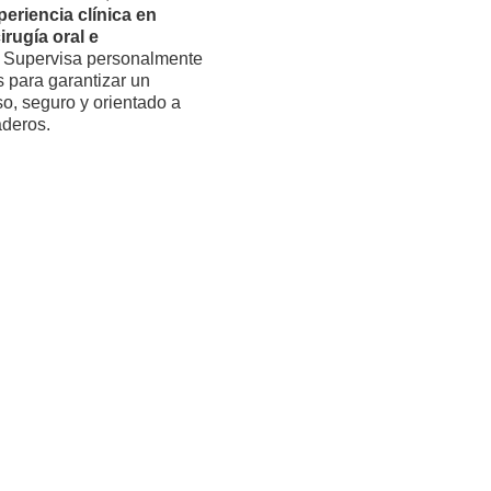
eriencia clínica en
irugía oral e
. Supervisa personalmente
s para garantizar un
o, seguro y orientado a
aderos.