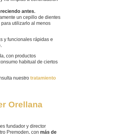
ureciendo antes.
mente un cepillo de dientes
para utilizarlo al menos
s y funcionales rápidas e
.
a, con productos
consumo habitual de ciertos
onsulta nuestro
tratamiento
er Orellana
 es fundador y director
tro Premoden, con
más de