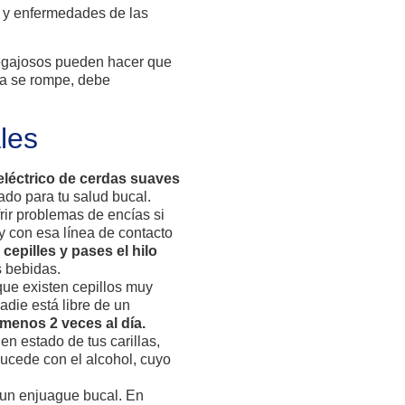
es y enfermedades de las
egajosos pueden hacer que
lla se rompe, debe
les
eléctrico de cerdas suaves
do para tu salud bucal.
frir problemas de encías si
y con esa línea de contacto
 cepilles y pases el hilo
s bebidas.
ue existen cepillos muy
adie está libre de un
 menos 2 veces al día.
en estado de tus carillas,
sucede con el alcohol, cuyo
n un enjuague bucal. En