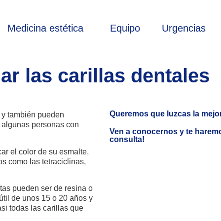
Medicina estética
Equipo
Urgencias
 las carillas dentales
Queremos que luzcas la mejor
s y también pueden
e algunas personas con
Ven a conocernos y te harem
consulta!
ar el color de su esmalte,
 como las tetraciclinas,
tas pueden ser de resina o
útil de unos 15 o 20 años y
si todas las carillas que