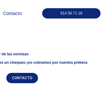
Contacto
914 50 71 18
 de las sonrisas
os un chequeo ¡no cobramos por nuestra primera
CONTACTO