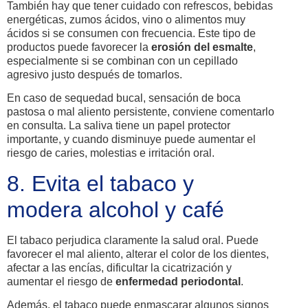
También hay que tener cuidado con refrescos, bebidas
energéticas, zumos ácidos, vino o alimentos muy
ácidos si se consumen con frecuencia. Este tipo de
productos puede favorecer la
erosión del esmalte
,
especialmente si se combinan con un cepillado
agresivo justo después de tomarlos.
En caso de sequedad bucal, sensación de boca
pastosa o mal aliento persistente, conviene comentarlo
en consulta. La saliva tiene un papel protector
importante, y cuando disminuye puede aumentar el
riesgo de caries, molestias e irritación oral.
8. Evita el tabaco y
modera alcohol y café
El tabaco perjudica claramente la salud oral. Puede
favorecer el mal aliento, alterar el color de los dientes,
afectar a las encías, dificultar la cicatrización y
aumentar el riesgo de
enfermedad periodontal
.
Además, el tabaco puede enmascarar algunos signos