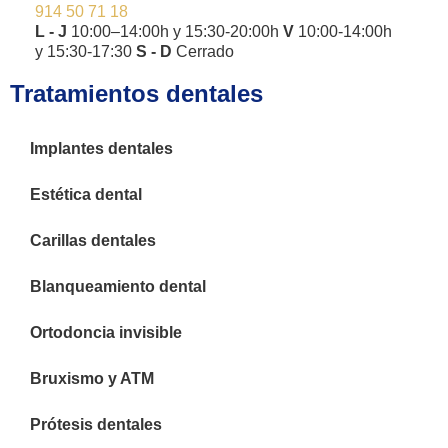
914 50 71 18
L - J
10:00–14:00h y 15:30-20:00h
V
10:00-14:00h
y 15:30-17:30
S - D
Cerrado
Tratamientos dentales
Implantes dentales
Estética dental
Carillas dentales
Blanqueamiento dental
Ortodoncia invisible
Bruxismo y ATM
Prótesis dentales