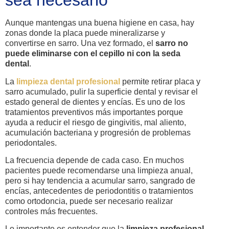
sea necesario
Aunque mantengas una buena higiene en casa, hay
zonas donde la placa puede mineralizarse y
convertirse en sarro. Una vez formado, el
sarro no
puede eliminarse con el cepillo ni con la seda
dental
.
La
limpieza dental profesional
permite retirar placa y
sarro acumulado, pulir la superficie dental y revisar el
estado general de dientes y encías. Es uno de los
tratamientos preventivos más importantes porque
ayuda a reducir el riesgo de gingivitis, mal aliento,
acumulación bacteriana y progresión de problemas
periodontales.
La frecuencia depende de cada caso. En muchos
pacientes puede recomendarse una limpieza anual,
pero si hay tendencia a acumular sarro, sangrado de
encías, antecedentes de periodontitis o tratamientos
como ortodoncia, puede ser necesario realizar
controles más frecuentes.
Lo importante es entender que la
limpieza profesional