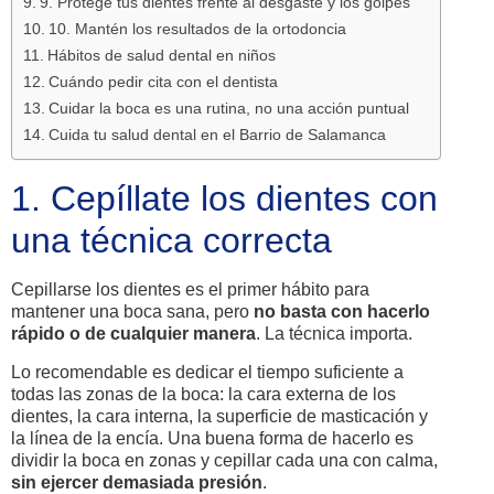
9. Protege tus dientes frente al desgaste y los golpes
10. Mantén los resultados de la ortodoncia
Hábitos de salud dental en niños
Cuándo pedir cita con el dentista
Cuidar la boca es una rutina, no una acción puntual
Cuida tu salud dental en el Barrio de Salamanca
1. Cepíllate los dientes con
una técnica correcta
Cepillarse los dientes es el primer hábito para
mantener una boca sana, pero
no basta con hacerlo
rápido o de cualquier manera
. La técnica importa.
Lo recomendable es dedicar el tiempo suficiente a
todas las zonas de la boca: la cara externa de los
dientes, la cara interna, la superficie de masticación y
la línea de la encía. Una buena forma de hacerlo es
dividir la boca en zonas y cepillar cada una con calma,
sin ejercer demasiada presión
.