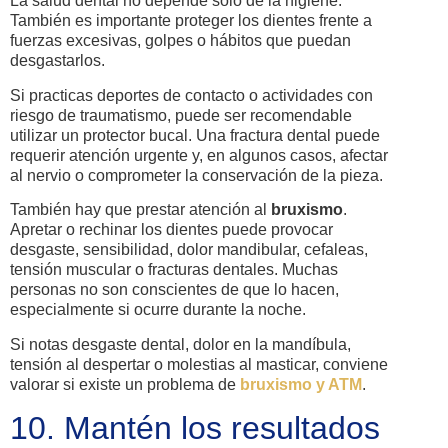
La salud dental no depende solo de la higiene.
También es importante proteger los dientes frente a
fuerzas excesivas, golpes o hábitos que puedan
desgastarlos.
Si practicas deportes de contacto o actividades con
riesgo de traumatismo, puede ser recomendable
utilizar un protector bucal. Una fractura dental puede
requerir atención urgente y, en algunos casos, afectar
al nervio o comprometer la conservación de la pieza.
También hay que prestar atención al
bruxismo
.
Apretar o rechinar los dientes puede provocar
desgaste, sensibilidad, dolor mandibular, cefaleas,
tensión muscular o fracturas dentales. Muchas
personas no son conscientes de que lo hacen,
especialmente si ocurre durante la noche.
Si notas desgaste dental, dolor en la mandíbula,
tensión al despertar o molestias al masticar, conviene
valorar si existe un problema de
bruxismo y ATM
.
10. Mantén los resultados