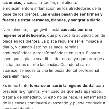
las encías
, y causa irritación, mal aliento,
enrojecimiento e inflamación en los alrededores de la
base de los dientes.
Las encías pasan de ser firmes y
fuertes a estar retraídas, blandas, y sangrar a diario.
Normalmente, la gingivitis está
causada por una
higiene oral deficiente
, que provoca la acumulación de
placa en los dientes. La placa requiere ser eliminada a
diario, y cuando ésto no se hace, termina
endureciéndose y transformándose en sarro. El sarro
hace que la placa sea difícil de retirar, ya que protege a
las bacterias e irrita las encías. Cuando el sarro
aparece, se necesita una limpieza dental profesional
para eliminarlo.
Es importante
tomarse en serio la higiene dental
para
prevenir la gingivitis, y en caso de que ésta aparezca,
tratarla de inmediato. Si esto no se hace, la enfermedad
de las encías continuará avanzando y puede conducir a
una periodontitis.