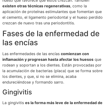
hueso que favorece que éstos crezcan. También
existen otras técnicas regenerativas
, como la
aplicación de proteínas estimulantes que fomentan que
el cemento, el ligamento periodontal y el hueso perdido
crezcan de nuevo tras una periodontitis.
Fases de la enfermedad de
las encías
Las enfermedades de las encías
comienzan con
inflamación y progresan hasta afectar los huesos
que
rodean y soportan a los dientes. Están provocadas por
la acumulación de bacterias (placa) que se forma sobre
los dientes, y que, si no se elimina, acaba
endureciéndose y formando sarro.
Gingivitis
La gingivitis
es la forma más leve de la enfermedad de