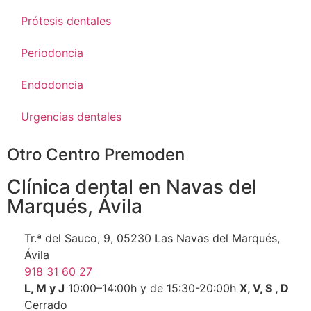
Prótesis dentales
Periodoncia
Endodoncia
Urgencias dentales
Otro Centro Premoden
Clínica dental en Navas del
Marqués, Ávila
Tr.ª del Sauco, 9, 05230 Las Navas del Marqués,
Ávila
918 31 60 27
L, M y J
10:00–14:00h y de 15:30-20:00h
X, V, S , D
Cerrado