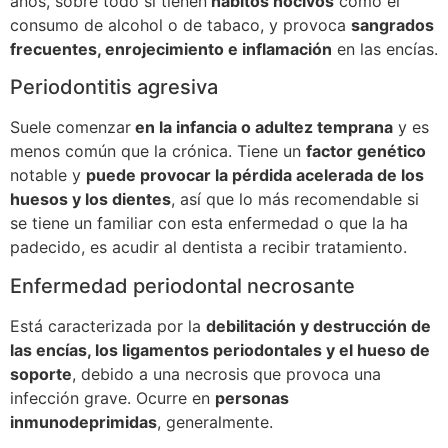
años, sobre todo si tienen
hábitos nocivos
como el
consumo de alcohol o de tabaco, y provoca
sangrados
frecuentes, enrojecimiento e inflamación
en las encías.
Periodontitis agresiva
Suele comenzar
en la infancia o adultez temprana
y es
menos común que la crónica. Tiene un
factor genético
notable y
puede provocar la pérdida acelerada de los
huesos y los dientes
, así que lo más recomendable si
se tiene un familiar con esta enfermedad o que la ha
padecido, es acudir al dentista a recibir tratamiento.
Enfermedad periodontal necrosante
Está caracterizada por la
debilitación y destrucción de
las encías, los ligamentos periodontales y el hueso de
soporte
, debido a una necrosis que provoca una
infección grave. Ocurre en
personas
inmunodeprimidas
, generalmente.