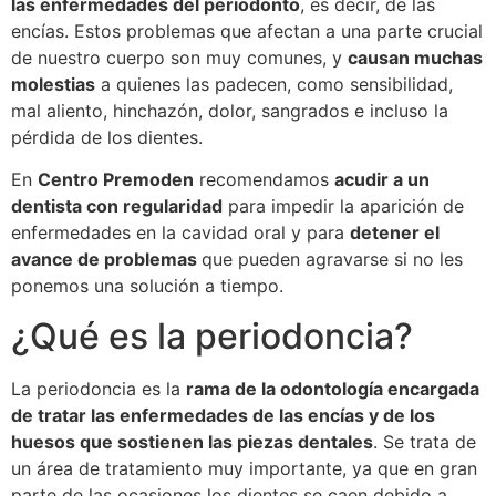
las enfermedades del periodonto
, es decir, de las
encías. Estos problemas que afectan a una parte crucial
de nuestro cuerpo son muy comunes, y
causan muchas
molestias
a quienes las padecen, como sensibilidad,
mal aliento, hinchazón, dolor, sangrados e incluso la
pérdida de los dientes.
En
Centro Premoden
recomendamos
acudir a un
dentista con regularidad
para impedir la aparición de
enfermedades en la cavidad oral y para
detener el
avance de problemas
que pueden agravarse si no les
ponemos una solución a tiempo.
¿Qué es la periodoncia?
La periodoncia es la
rama de la odontología encargada
de tratar las enfermedades de las encías y de los
huesos que sostienen las piezas dentales
. Se trata de
un área de tratamiento muy importante, ya que en gran
parte de las ocasiones los dientes se caen debido a