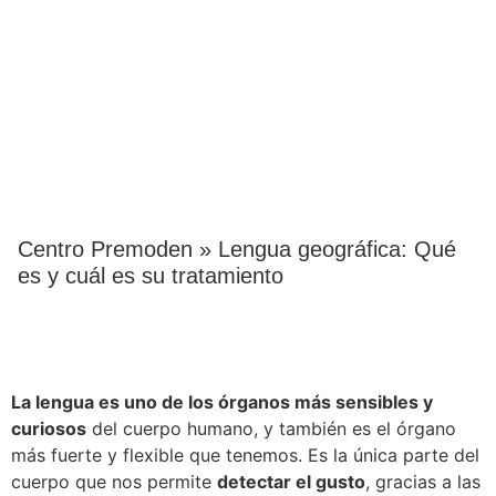
LENGUA GEOGRÁFICA: QUÉ
ES Y CUÁL ES SU
TRATAMIENTO
Centro Premoden
»
Lengua geográfica: Qué
es y cuál es su tratamiento
La lengua es uno de los órganos más sensibles y
curiosos
del cuerpo humano, y también es el órgano
más fuerte y flexible que tenemos. Es la única parte del
cuerpo que nos permite
detectar el gusto
, gracias a las